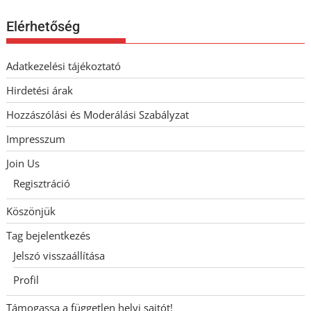
Elérhetőség
Adatkezelési tájékoztató
Hirdetési árak
Hozzászólási és Moderálási Szabályzat
Impresszum
Join Us
Regisztráció
Köszönjük
Tag bejelentkezés
Jelszó visszaállítása
Profil
Támogassa a független helyi sajtót!