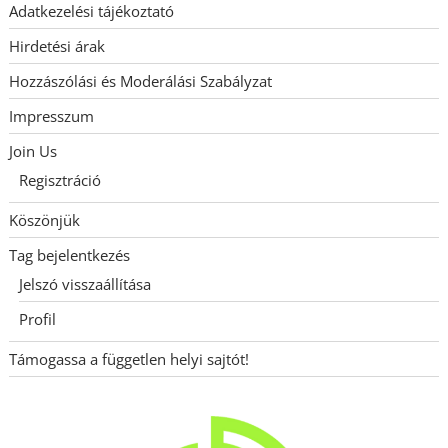
Adatkezelési tájékoztató
Hirdetési árak
Hozzászólási és Moderálási Szabályzat
Impresszum
Join Us
Regisztráció
Köszönjük
Tag bejelentkezés
Jelszó visszaállítása
Profil
Támogassa a független helyi sajtót!