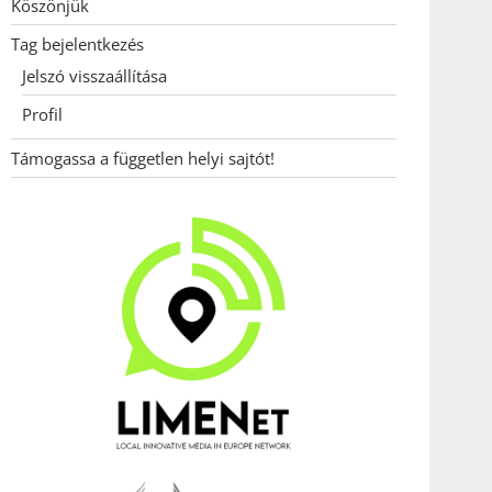
Köszönjük
Tag bejelentkezés
Jelszó visszaállítása
Profil
Támogassa a független helyi sajtót!