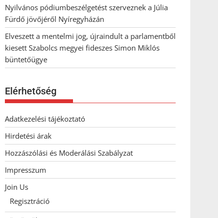
Nyilvános pódiumbeszélgetést szerveznek a Júlia
Fürdő jövőjéről Nyíregyházán
Elveszett a mentelmi jog, újraindult a parlamentből
kiesett Szabolcs megyei fideszes Simon Miklós
büntetőügye
Elérhetőség
Adatkezelési tájékoztató
Hirdetési árak
Hozzászólási és Moderálási Szabályzat
Impresszum
Join Us
Regisztráció