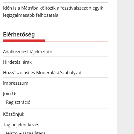
Idén is a Mátrába költözik a fesztiválszezon egyik
legizgalmasabb felhozatala
Elérhetőség
Adatkezelési tájékoztató
Hirdetési árak
Hozzászólási és Moderálási Szabályzat
Impresszum
Join Us
Regisztráció
Köszönjük
Tag bejelentkezés
Jelszó visszaállítása