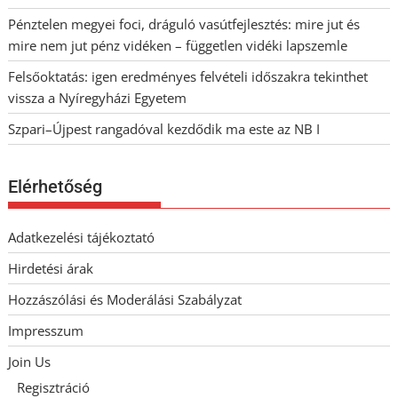
Pénztelen megyei foci, dráguló vasútfejlesztés: mire jut és
mire nem jut pénz vidéken – független vidéki lapszemle
Felsőoktatás: igen eredményes felvételi időszakra tekinthet
vissza a Nyíregyházi Egyetem
Szpari–Újpest rangadóval kezdődik ma este az NB I
Elérhetőség
Adatkezelési tájékoztató
Hirdetési árak
Hozzászólási és Moderálási Szabályzat
Impresszum
Join Us
Regisztráció