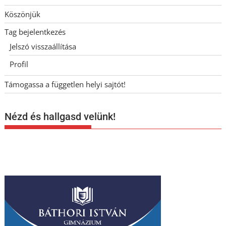
Köszönjük
Tag bejelentkezés
Jelszó visszaállítása
Profil
Támogassa a független helyi sajtót!
Nézd és hallgasd velünk!