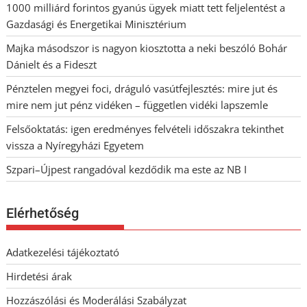
1000 milliárd forintos gyanús ügyek miatt tett feljelentést a
Gazdasági és Energetikai Minisztérium
Majka másodszor is nagyon kiosztotta a neki beszóló Bohár
Dánielt és a Fideszt
Pénztelen megyei foci, dráguló vasútfejlesztés: mire jut és
mire nem jut pénz vidéken – független vidéki lapszemle
Felsőoktatás: igen eredményes felvételi időszakra tekinthet
vissza a Nyíregyházi Egyetem
Szpari–Újpest rangadóval kezdődik ma este az NB I
Elérhetőség
Adatkezelési tájékoztató
Hirdetési árak
Hozzászólási és Moderálási Szabályzat