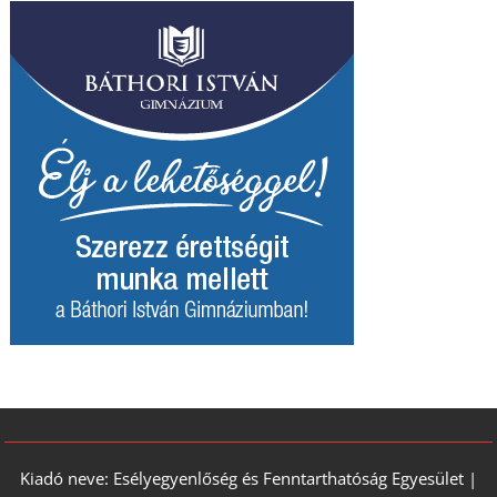
Kiadó neve: Esélyegyenlőség és Fenntarthatóság Egyesület |