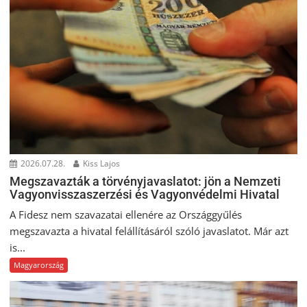
2026.07.28.
Kiss Lajos
Megszavazták a törvényjavaslatot: jön a Nemzeti
Vagyonvisszaszerzési és Vagyonvédelmi Hivatal
A Fidesz nem szavazatai ellenére az Országgyűlés
megszavazta a hivatal felállításáról szóló javaslatot. Már azt
is...
Magyarország