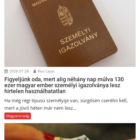
2026.07.29.
Kiss Lajos
Figyeljünk oda, mert alig néhány nap múlva 130
ezer magyar ember személyi igazolványa lesz
hirtelen használhatatlan
Ha még régi típusú személyije van, sürgősen cserélni kell,
mert a jövő héten már nem lesz...
Magyarország