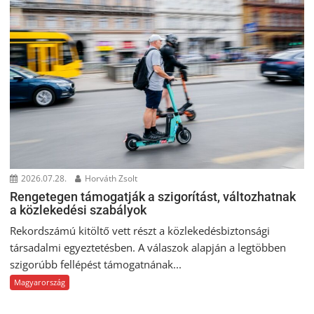
2026.07.28.
Horváth Zsolt
Rengetegen támogatják a szigorítást, változhatnak
a közlekedési szabályok
Rekordszámú kitöltő vett részt a közlekedésbiztonsági
társadalmi egyeztetésben. A válaszok alapján a legtöbben
szigorúbb fellépést támogatnának...
Magyarország