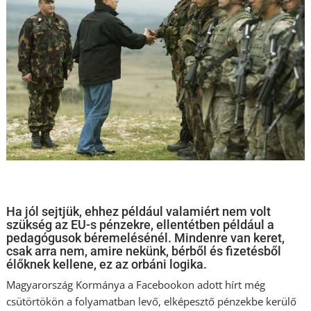
Ha jól sejtjük, ehhez például valamiért nem volt
szükség az EU-s pénzekre, ellentétben például a
pedagógusok béremelésénél. Mindenre van keret,
csak arra nem, amire nekünk, bérből és fizetésből
élőknek kellene, ez az orbáni logika.
Magyarország Kormánya a Facebookon adott hírt még
csütörtökön a folyamatban levő, elképesztő pénzekbe kerülő