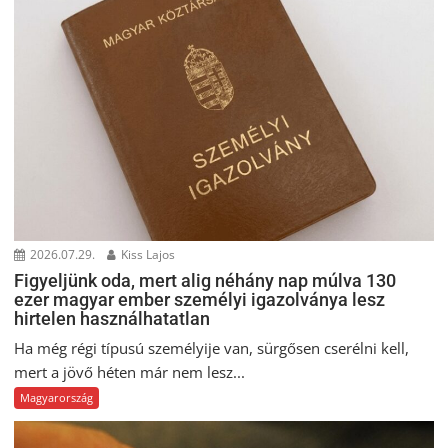
2026.07.29.
Kiss Lajos
Figyeljünk oda, mert alig néhány nap múlva 130
ezer magyar ember személyi igazolványa lesz
hirtelen használhatatlan
Ha még régi típusú személyije van, sürgősen cserélni kell,
mert a jövő héten már nem lesz...
Magyarország