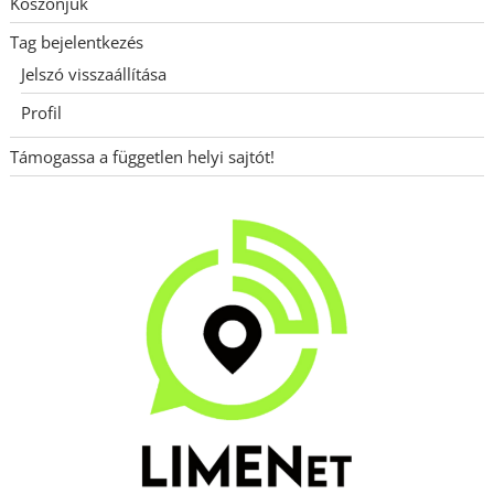
Köszönjük
Tag bejelentkezés
Jelszó visszaállítása
Profil
Támogassa a független helyi sajtót!