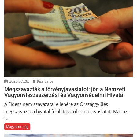
2026.07.28.
Kiss Lajos
Megszavazták a törvényjavaslatot: jön a Nemzeti
Vagyonvisszaszerzési és Vagyonvédelmi Hivatal
A Fidesz nem szavazatai ellenére az Országgyűlés
megszavazta a hivatal felállításáról szóló javaslatot. Már azt
is...
Magyarország