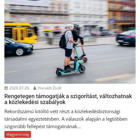
2026.07.28.
Horváth Zsolt
Rengetegen támogatják a szigorítást, változhatnak
a közlekedési szabályok
Rekordszámú kitöltő vett részt a közlekedésbiztonsági
társadalmi egyeztetésben. A válaszok alapján a legtöbben
szigorúbb fellépést támogatnának...
Magyarország