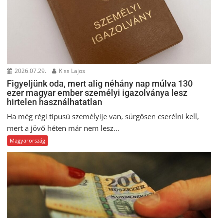
2026.07.29.
Kiss Lajos
Figyeljünk oda, mert alig néhány nap múlva 130
ezer magyar ember személyi igazolványa lesz
hirtelen használhatatlan
Ha még régi típusú személyije van, sürgősen cserélni kell,
mert a jövő héten már nem lesz...
Magyarország