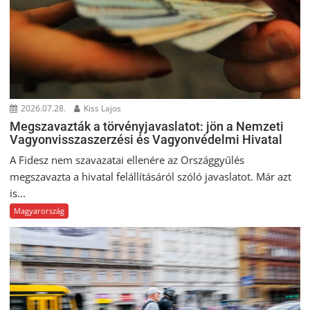
2026.07.28.
Kiss Lajos
Megszavazták a törvényjavaslatot: jön a Nemzeti
Vagyonvisszaszerzési és Vagyonvédelmi Hivatal
A Fidesz nem szavazatai ellenére az Országgyűlés
megszavazta a hivatal felállításáról szóló javaslatot. Már azt
is...
Magyarország