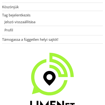
Köszönjük
Tag bejelentkezés
Jelszó visszaállítása
Profil
Támogassa a független helyi sajtót!