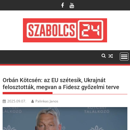
Skip
to
content
Orbán Kötcsén: az EU szétesik, Ukrajnát
felosztották, megvan a Fidesz győzelmi terve
2025.09.07.
Palinkas Janos