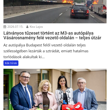
2026.07.15.
Kiss Lajos
Látványos tűzeset történt az M3-as autópálya
Vásárosnamény felé vezető oldalán – teljes útzár
Az autópálya Budapest felől vezető oldalán teljes
szélességében lezárták a sztrádát, emiatt hatalmas
torlódások alakultak ki...
Kék hírek