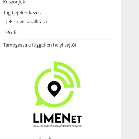
Köszönjük
Tag bejelentkezés
Jelszó visszaállítása
Profil
Támogassa a független helyi sajtót!