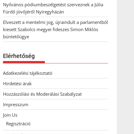
Nyilvános pódiumbeszélgetést szerveznek a Júlia
Fürdő jövőjéről Nyíregyházán
Elveszett a mentelmi jog, újraindult a parlamentből
kiesett Szabolcs megyei fideszes Simon Miklós
büntetőügye
Elérhetőség
Adatkezelési tájékoztató
Hirdetési árak
Hozzászólási és Moderálási Szabályzat
Impresszum
Join Us
Regisztráció