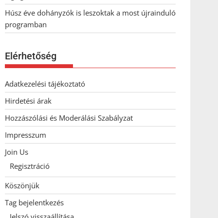
Húsz éve dohányzók is leszoktak a most újrainduló
programban
Elérhetőség
Adatkezelési tájékoztató
Hirdetési árak
Hozzászólási és Moderálási Szabályzat
Impresszum
Join Us
Regisztráció
Köszönjük
Tag bejelentkezés
Jelszó visszaállítása