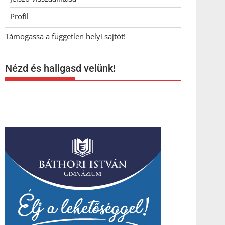
Profil
Támogassa a független helyi sajtót!
Nézd és hallgasd velünk!