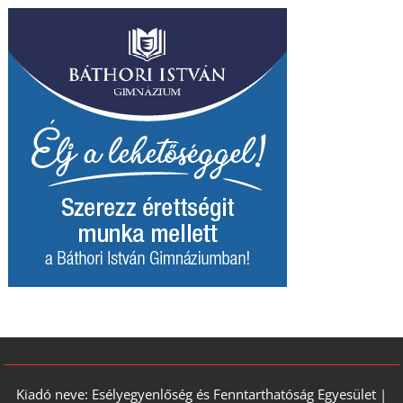
Kiadó neve: Esélyegyenlőség és Fenntarthatóság Egyesület |