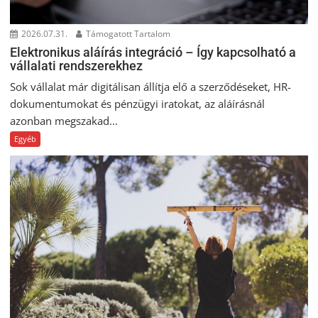
2026.07.31.
Támogatott Tartalom
Elektronikus aláírás integráció – Így kapcsolható a
vállalati rendszerekhez
Sok vállalat már digitálisan állítja elő a szerződéseket, HR-
dokumentumokat és pénzügyi iratokat, az aláírásnál
azonban megszakad...
Egyéb