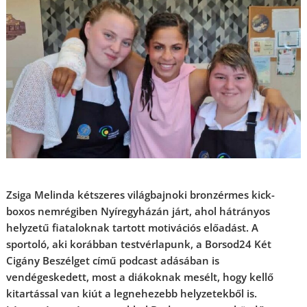
Zsiga Melinda kétszeres világbajnoki bronzérmes kick-
boxos nemrégiben Nyíregyházán járt, ahol hátrányos
helyzetű fiataloknak tartott motivációs előadást. A
sportoló, aki korábban testvérlapunk, a Borsod24 Két
Cigány Beszélget című podcast adásában is
vendégeskedett, most a diákoknak mesélt, hogy kellő
kitartással van kiút a legnehezebb helyzetekből is.