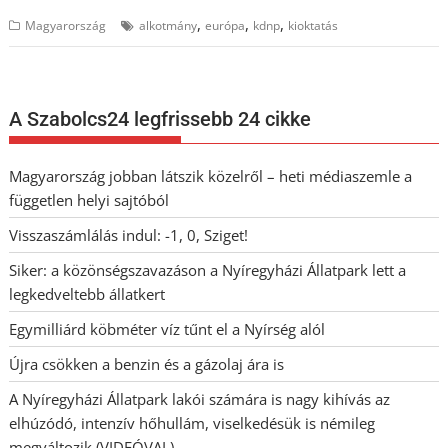
,
,
,
Magyarország
alkotmány
európa
kdnp
kioktatás
A Szabolcs24 legfrissebb 24 cikke
Magyarország jobban látszik közelről – heti médiaszemle a
független helyi sajtóból
Visszaszámlálás indul: -1, 0, Sziget!
Siker: a közönségszavazáson a Nyíregyházi Állatpark lett a
legkedveltebb állatkert
Egymilliárd köbméter víz tűnt el a Nyírség alól
Újra csökken a benzin és a gázolaj ára is
A Nyíregyházi Állatpark lakói számára is nagy kihívás az
elhúzódó, intenzív hőhullám, viselkedésük is némileg
megváltozik (VIDEÓVAL)