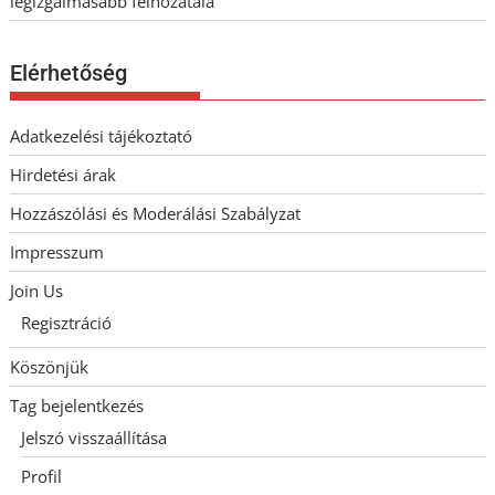
legizgalmasabb felhozatala
Elérhetőség
Adatkezelési tájékoztató
Hirdetési árak
Hozzászólási és Moderálási Szabályzat
Impresszum
Join Us
Regisztráció
Köszönjük
Tag bejelentkezés
Jelszó visszaállítása
Profil