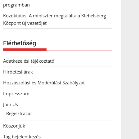
programban
Közoktatás: A miniszter megtalálta a Klebelsberg
Központ új vezetőjét
Elérhetőség
Adatkezelési tájékoztató
Hirdetési árak
Hozzászólási és Moderálási Szabályzat
Impresszum
Join Us
Regisztráció
Köszönjük
Tag bejelentkezés