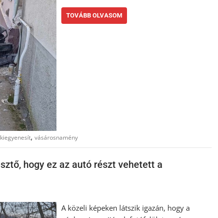
TOVÁBB OLVASOM
,
kiegyenesít
vásárosnamény
sztő, hogy ez az autó részt vehetett a
A közeli képeken látszik igazán, hogy a