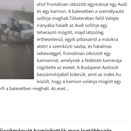
ahol frontálisan ütközött egymással egy Audi
és egy kamion. A balesetben a személyautó
sofőrje meghalt.Tőketerebes felől Velejte
irányába haladt az Audi sofőrje egy
teherautó mögött, majd látszólag
érthetetlenül, egyik pillanatról a másikra
áttért a szemközti sávba, és hatalmas
sebességgel, frontálisan ütközött egy
kamionnal, amelynek a fedélzeti kamerája
rögzítette az esetet. A Budapesti Autósok
beszámolójából kiderült, amit az index.hu
közölt, hogy a kamion volánja mögött egy
rfi a balesetben meghalt. Az eset…