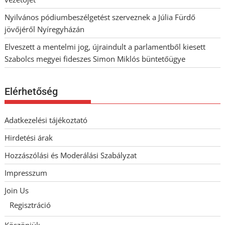
Nyilvános pódiumbeszélgetést szerveznek a Júlia Fürdő
jövőjéről Nyíregyházán
Elveszett a mentelmi jog, újraindult a parlamentből kiesett
Szabolcs megyei fideszes Simon Miklós büntetőügye
Elérhetőség
Adatkezelési tájékoztató
Hirdetési árak
Hozzászólási és Moderálási Szabályzat
Impresszum
Join Us
Regisztráció
Köszönjük