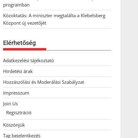
programban
Közoktatás: A miniszter megtalálta a Klebelsberg
Központ új vezetőjét
Elérhetőség
Adatkezelési tájékoztató
Hirdetési árak
Hozzászólási és Moderálási Szabályzat
Impresszum
Join Us
Regisztráció
Köszönjük
Tag bejelentkezés