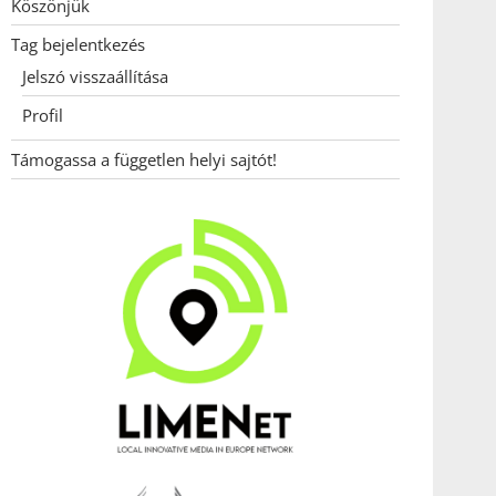
Köszönjük
Tag bejelentkezés
Jelszó visszaállítása
Profil
Támogassa a független helyi sajtót!