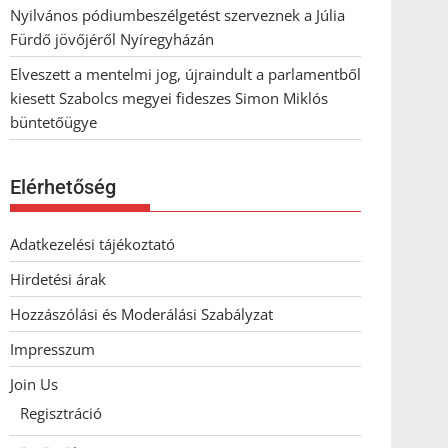
Nyilvános pódiumbeszélgetést szerveznek a Júlia
Fürdő jövőjéről Nyíregyházán
Elveszett a mentelmi jog, újraindult a parlamentből
kiesett Szabolcs megyei fideszes Simon Miklós
büntetőügye
Elérhetőség
Adatkezelési tájékoztató
Hirdetési árak
Hozzászólási és Moderálási Szabályzat
Impresszum
Join Us
Regisztráció