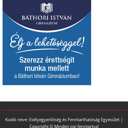
Kiadó neve: Esélyegyenlőség és Fenntarthatóság Egyesület |
Copyright © Minden jog fenntartva!