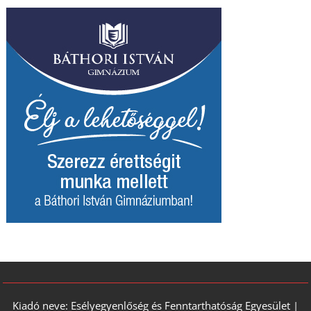
Kiadó neve: Esélyegyenlőség és Fenntarthatóság Egyesület |