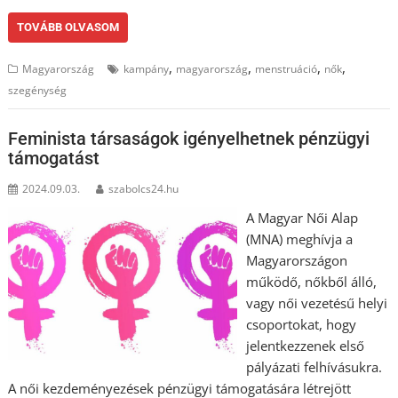
TOVÁBB OLVASOM
,
,
,
,
Magyarország
kampány
magyarország
menstruáció
nők
szegénység
Feminista társaságok igényelhetnek pénzügyi
támogatást
2024.09.03.
szabolcs24.hu
A Magyar Női Alap
(MNA) meghívja a
Magyarországon
működő, nőkből álló,
vagy női vezetésű helyi
csoportokat, hogy
jelentkezzenek első
pályázati felhívásukra.
A női kezdeményezések pénzügyi támogatására létrejött