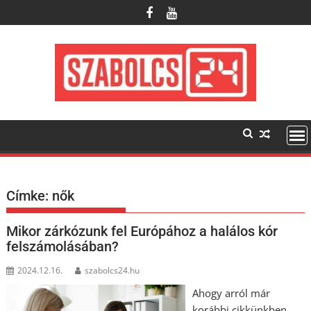
Skip
to
content
Címke:
nők
Mikor zárkózunk fel Európához a halálos kór
felszámolásában?
2024.12.16.
szabolcs24.hu
Ahogy arról már
korábbi cikkünkben