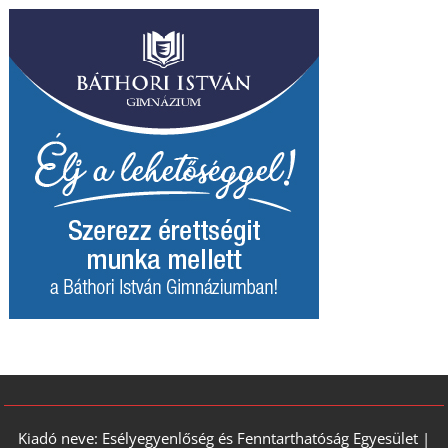
Kiadó neve: Esélyegyenlőség és Fenntarthatóság Egyesület |