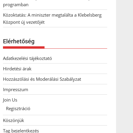
programban
Közoktatás: A miniszter megtalálta a Klebelsberg
Központ új vezetőjét
Elérhetőség
Adatkezelési tájékoztató
Hirdetési árak
Hozzászólási és Moderálási Szabályzat
Impresszum
Join Us
Regisztráció
Köszönjük
Tag bejelentkezés