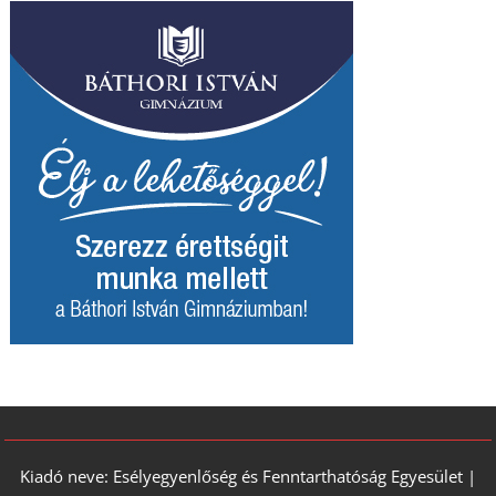
Kiadó neve: Esélyegyenlőség és Fenntarthatóság Egyesület |