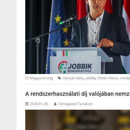
,
,
,
Magyarország
adorján béla
jobbik
Orbán Viktor
rendp
A rendszerhasználati díj valójában nemze
2026.01.26.
Támogatott Tartalom