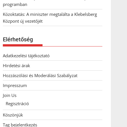
programban
Közoktatás: A miniszter megtalálta a Klebelsberg
Központ új vezetőjét
Elérhetőség
Adatkezelési tájékoztató
Hirdetési árak
Hozzászólási és Moderálási Szabályzat
Impresszum
Join Us
Regisztráció
Köszönjük
Tag bejelentkezés