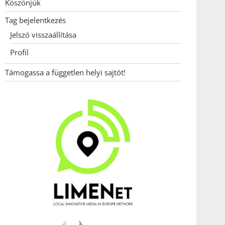
Köszönjük
Tag bejelentkezés
Jelszó visszaállítása
Profil
Támogassa a független helyi sajtót!