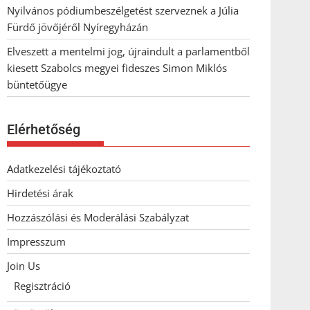
Nyilvános pódiumbeszélgetést szerveznek a Júlia
Fürdő jövőjéről Nyíregyházán
Elveszett a mentelmi jog, újraindult a parlamentből
kiesett Szabolcs megyei fideszes Simon Miklós
büntetőügye
Elérhetőség
Adatkezelési tájékoztató
Hirdetési árak
Hozzászólási és Moderálási Szabályzat
Impresszum
Join Us
Regisztráció