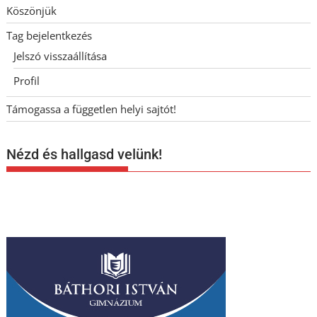
Köszönjük
Tag bejelentkezés
Jelszó visszaállítása
Profil
Támogassa a független helyi sajtót!
Nézd és hallgasd velünk!