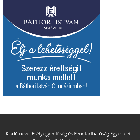
Kiadó neve: Esélyegyenlőség és Fenntarthatóság Egyesület |