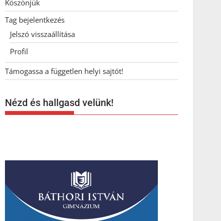
Köszönjük
Tag bejelentkezés
Jelszó visszaállítása
Profil
Támogassa a független helyi sajtót!
Nézd és hallgasd velünk!