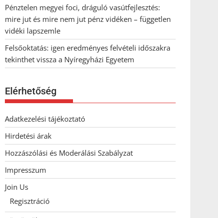
Pénztelen megyei foci, dráguló vasútfejlesztés:
mire jut és mire nem jut pénz vidéken – független
vidéki lapszemle
Felsőoktatás: igen eredményes felvételi időszakra
tekinthet vissza a Nyíregyházi Egyetem
Elérhetőség
Adatkezelési tájékoztató
Hirdetési árak
Hozzászólási és Moderálási Szabályzat
Impresszum
Join Us
Regisztráció