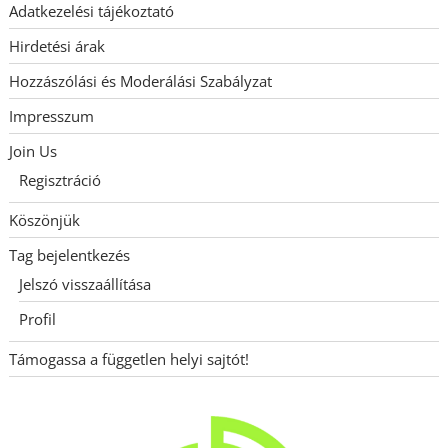
Adatkezelési tájékoztató
Hirdetési árak
Hozzászólási és Moderálási Szabályzat
Impresszum
Join Us
Regisztráció
Köszönjük
Tag bejelentkezés
Jelszó visszaállítása
Profil
Támogassa a független helyi sajtót!