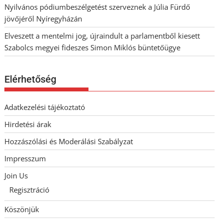
Nyilvános pódiumbeszélgetést szerveznek a Júlia Fürdő
jövőjéről Nyíregyházán
Elveszett a mentelmi jog, újraindult a parlamentből kiesett
Szabolcs megyei fideszes Simon Miklós büntetőügye
Elérhetőség
Adatkezelési tájékoztató
Hirdetési árak
Hozzászólási és Moderálási Szabályzat
Impresszum
Join Us
Regisztráció
Köszönjük