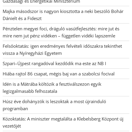
Gazdasági és Energetikai Minisztérium
Majka másodszor is nagyon kiosztotta a neki beszóló Bohár
Dánielt és a Fideszt
Pénztelen megyei foci, dráguló vasútfejlesztés: mire jut és
mire nem jut pénz vidéken – független vidéki lapszemle
Felsőoktatás: igen eredményes felvételi időszakra tekinthet
vissza a Nyíregyházi Egyetem
Szpari–Újpest rangadóval kezdődik ma este az NB I
Hiába rajtol 86 csapat, mégis baj van a szabolcsi focival
Idén is a Mátrába költözik a fesztiválszezon egyik
legizgalmasabb felhozatala
Húsz éve dohányzók is leszoktak a most újrainduló
programban
Közoktatás: A miniszter megtalálta a Klebelsberg Központ új
vezetőjét