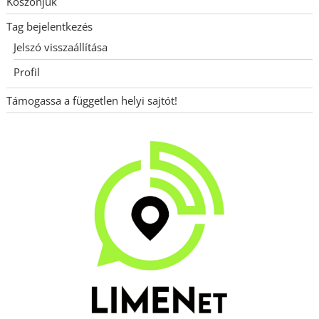
Köszönjük
Tag bejelentkezés
Jelszó visszaállítása
Profil
Támogassa a független helyi sajtót!