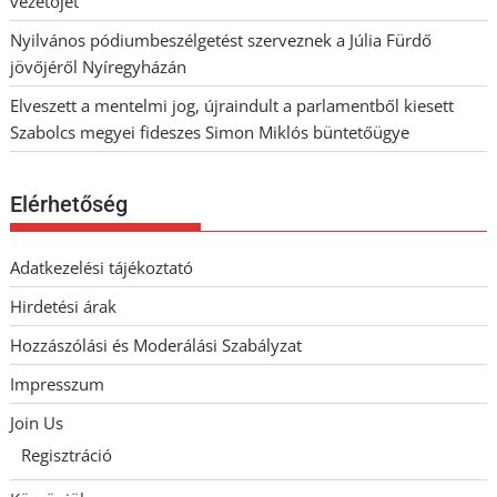
vezetőjét
Nyilvános pódiumbeszélgetést szerveznek a Júlia Fürdő
jövőjéről Nyíregyházán
Elveszett a mentelmi jog, újraindult a parlamentből kiesett
Szabolcs megyei fideszes Simon Miklós büntetőügye
Elérhetőség
Adatkezelési tájékoztató
Hirdetési árak
Hozzászólási és Moderálási Szabályzat
Impresszum
Join Us
Regisztráció