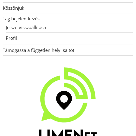
Köszönjük
Tag bejelentkezés
Jelszó visszaállítása
Profil
Támogassa a független helyi sajtót!