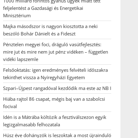
1000 milliárd forintos gyanús ügyek miatt tett
feljelentést a Gazdasági és Energetikai
Minisztérium
Majka másodszor is nagyon kiosztotta a neki
beszóló Bohár Dánielt és a Fideszt
Pénztelen megyei foci, dráguló vasútfejlesztés:
mire jut és mire nem jut pénz vidéken – független
vidéki lapszemle
Felsőoktatás: igen eredményes felvételi időszakra
tekinthet vissza a Nyíregyházi Egyetem
Szpari–Újpest rangadóval kezdődik ma este az NB I
Hiába rajtol 86 csapat, mégis baj van a szabolcsi
focival
Idén is a Mátrába költözik a fesztiválszezon egyik
legizgalmasabb felhozatala
Húsz éve dohányzók is leszoktak a most újrainduló