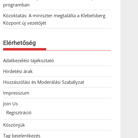
programban
Közoktatás: A miniszter megtalálta a Klebelsberg
Központ új vezetőjét
Elérhetőség
Adatkezelési tájékoztató
Hirdetési árak
Hozzászólási és Moderálási Szabályzat
Impresszum
Join Us
Regisztráció
Köszönjük
Tag bejelentkezés