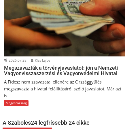
2026.07.28.
Kiss Lajos
Megszavazták a törvényjavaslatot: jön a Nemzeti
Vagyonvisszaszerzési és Vagyonvédelmi Hivatal
A Fidesz nem szavazatai ellenére az Országgyűlés
megszavazta a hivatal felállításáról szóló javaslatot. Már azt
is...
Magyarország
A Szabolcs24 legfrissebb 24 cikke