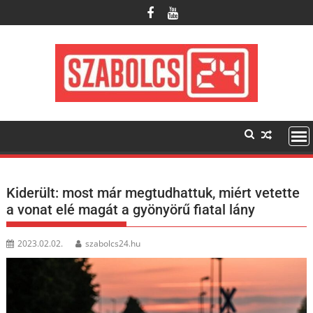
Skip
to
content
Kiderült: most már megtudhattuk, miért vetette
a vonat elé magát a gyönyörű fiatal lány
2023.02.02.
szabolcs24.hu