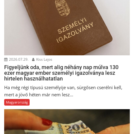
2026.07.29.
Kiss Lajos
Figyeljünk oda, mert alig néhány nap múlva 130
ezer magyar ember személyi igazolványa lesz
hirtelen használhatatlan
Ha még régi típusú személyije van, sürgősen cserélni kell,
mert a jövő héten már nem lesz...
Magyarország