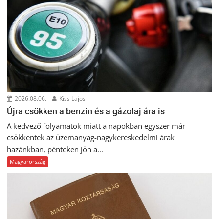
2026.08.06.
Kiss Lajos
Újra csökken a benzin és a gázolaj ára is
A kedvező folyamatok miatt a napokban egyszer már
csökkentek az üzemanyag-nagykereskedelmi árak
hazánkban, pénteken jön a...
Magyarország