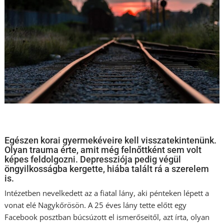
Egészen korai gyermekéveire kell visszatekintenünk.
Olyan trauma érte, amit még felnőttként sem volt
képes feldolgozni. Depressziója pedig végül
öngyilkosságba kergette, hiába talált rá a szerelem
is.
Intézetben nevelkedett az a fiatal lány, aki pénteken lépett a
vonat elé Nagykőrösön. A 25 éves lány tette előtt egy
Facebook posztban búcsúzott el ismerőseitől, azt írta, olyan