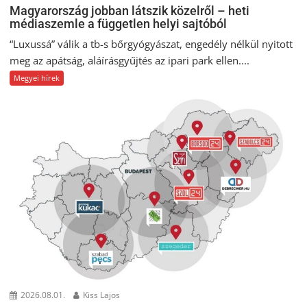
Magyarország jobban látszik közelről – heti
médiaszemle a független helyi sajtóból
“Luxussá” válik a tb-s bőrgyógyászat, engedély nélkül nyitott
meg az apátság, aláírásgyűjtés az ipari park ellen....
Megyei hírek
2026.08.01.
Kiss Lajos