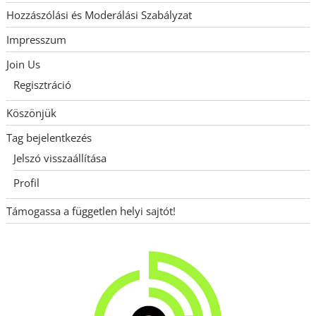
Hozzászólási és Moderálási Szabályzat
Impresszum
Join Us
Regisztráció
Köszönjük
Tag bejelentkezés
Jelszó visszaállítása
Profil
Támogassa a független helyi sajtót!