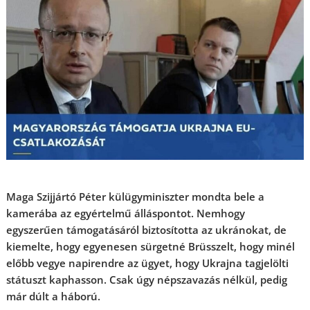
Maga Szijjártó Péter külügyminiszter mondta bele a
kamerába az egyértelmű álláspontot. Nemhogy
egyszerűen támogatásáról biztosította az ukránokat, de
kiemelte, hogy egyenesen sürgetné Brüsszelt, hogy minél
előbb vegye napirendre az ügyet, hogy Ukrajna tagjelölti
státuszt kaphasson. Csak úgy népszavazás nélkül, pedig
már dúlt a háború.