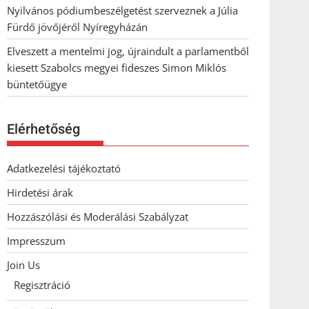
Nyilvános pódiumbeszélgetést szerveznek a Júlia
Fürdő jövőjéről Nyíregyházán
Elveszett a mentelmi jog, újraindult a parlamentből
kiesett Szabolcs megyei fideszes Simon Miklós
büntetőügye
Elérhetőség
Adatkezelési tájékoztató
Hirdetési árak
Hozzászólási és Moderálási Szabályzat
Impresszum
Join Us
Regisztráció