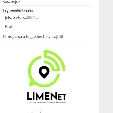
Köszönjük
Tag bejelentkezés
Jelszó visszaállítása
Profil
Támogassa a független helyi sajtót!