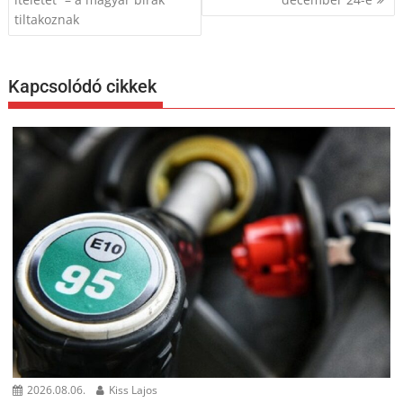
tiltakoznak
Kapcsolódó cikkek
2026.08.06.
Kiss Lajos