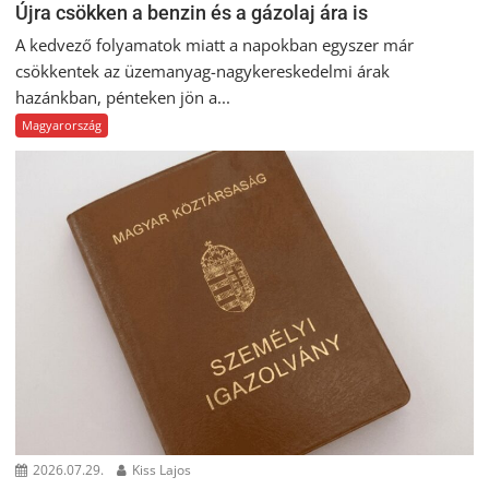
Újra csökken a benzin és a gázolaj ára is
A kedvező folyamatok miatt a napokban egyszer már
csökkentek az üzemanyag-nagykereskedelmi árak
hazánkban, pénteken jön a...
Magyarország
2026.07.29.
Kiss Lajos