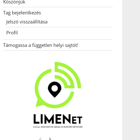
Köszönjük
Tag bejelentkezés
Jelszó visszaállítása
Profil
Támogassa a független helyi sajtót!