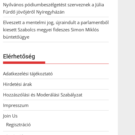
Nyilvános pódiumbeszélgetést szerveznek a Júlia
Fürdő jövőjéről Nyíregyházán
Elveszett a mentelmi jog, újraindult a parlamentből
kiesett Szabolcs megyei fideszes Simon Miklós
büntetőügye
Elérhetőség
Adatkezelési tájékoztató
Hirdetési árak
Hozzászólási és Moderálási Szabályzat
Impresszum
Join Us
Regisztráció