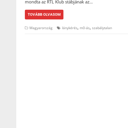
mondta az RTL Klub stábjának az…
TOVÁBB OLVASOM
,
,
Magyarország
lánykérés
m0-ás
szabálytalan