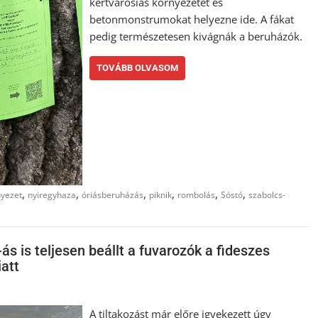
kertvárosias környezetét és
betonmonstrumokat helyezne ide. A fákat
pedig természetesen kivágnák a beruházók.
TOVÁBB OLVASOM
,
,
,
,
,
,
nyezet
nyiregyhaza
óriásberuházás
piknik
rombolás
Sóstó
szabolcs-
ás is teljesen beállt a fuvarozók a fideszes
att
A tiltakozást már előre igyekezett úgy