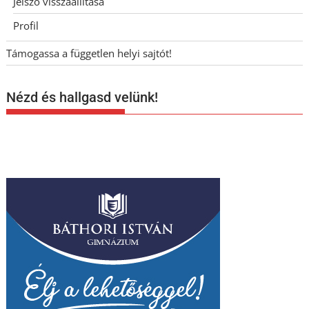
Jelszó visszaállítása
Profil
Támogassa a független helyi sajtót!
Nézd és hallgasd velünk!