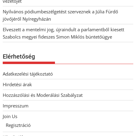
vezetőjét
Nyilvános pódiumbeszélgetést szerveznek a Júlia Fürdő
jövőjéről Nyíregyházán
Elveszett a mentelmi jog, újraindult a parlamentből kiesett
Szabolcs megyei fideszes Simon Miklós büntetőügye
Elérhetőség
Adatkezelési tájékoztató
Hirdetési árak
Hozzászólási és Moderálási Szabályzat
Impresszum
Join Us
Regisztráció