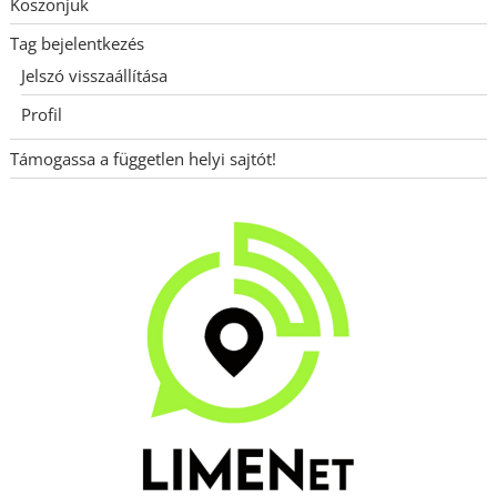
Köszönjük
Tag bejelentkezés
Jelszó visszaállítása
Profil
Támogassa a független helyi sajtót!