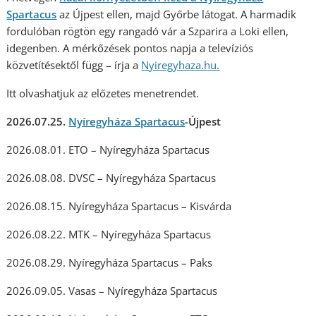
Spartacus
az Újpest ellen, majd Győrbe látogat. A harmadik
fordulóban rögtön egy rangadó vár a Szparira a Loki ellen,
idegenben. A mérkőzések pontos napja a televíziós
közvetítésektől függ – írja a
Nyiregyhaza.hu.
Itt olvashatjuk az előzetes menetrendet.
2026.07.25.
Nyíregyháza Spartacus
-Újpest
2026.08.01. ETO – Nyíregyháza Spartacus
2026.08.08. DVSC – Nyíregyháza Spartacus
2026.08.15. Nyíregyháza Spartacus – Kisvárda
2026.08.22. MTK – Nyíregyháza Spartacus
2026.08.29. Nyíregyháza Spartacus – Paks
2026.09.05. Vasas – Nyíregyháza Spartacus