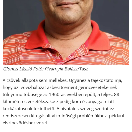
Glonczi László Fotó: Pivarnyik Balázs/Tasz
A csövek állapota sem mellékes. Ugyanez a tájékoztató írja,
hogy az ivóvízhálózat azbesztcement gerincvezetékeinek
túlnyomó többsége az 1960-as években épült, a teljes, 88
kilométeres vezetékszakasz pedig kora és anyaga miatt
kockázatosnak tekinthető. A hivatalos szöveg szerint ez
rendszeresen kifogásolt vízminőségi problémákhoz, például
elszíneződéshez vezet.