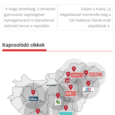
Bejegyzés
Nagy lehetőség: a tervezett
Súlyos a hiány, új
navigáció
gyorsvasút segítségével
megoldással mentenék meg a
Nyíregyházáról is közvetlenül
126 hektáros Sóstói erdő
elérhető lenne a repülőtér
vízpótlását
Kapcsolódó cikkek