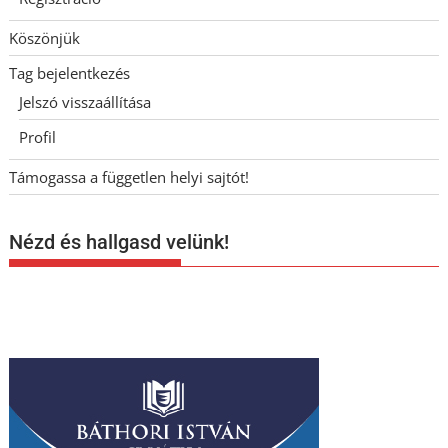
Köszönjük
Tag bejelentkezés
Jelszó visszaállítása
Profil
Támogassa a független helyi sajtót!
Nézd és hallgasd velünk!