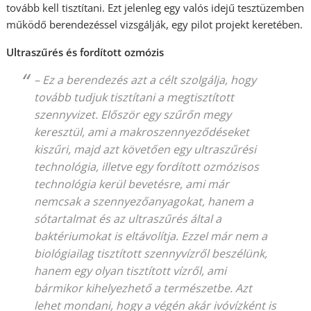
tovább kell tisztítani. Ezt jelenleg egy valós idejű tesztüzemben
működő berendezéssel vizsgálják, egy pilot projekt keretében.
Ultraszűrés és fordított ozmózis
– Ez a berendezés azt a célt szolgálja, hogy
tovább tudjuk tisztítani a megtisztított
szennyvizet. Először egy szűrőn megy
keresztül, ami a makroszennyeződéseket
kiszűri, majd azt követően egy ultraszűrési
technológia, illetve egy fordított ozmózisos
technológia kerül bevetésre, ami már
nemcsak a szennyezőanyagokat, hanem a
sótartalmat és az ultraszűrés által a
baktériumokat is eltávolítja. Ezzel már nem a
biológiailag tisztított szennyvízről beszélünk,
hanem egy olyan tisztított vízről, ami
bármikor kihelyezhető a természetbe. Azt
lehet mondani, hogy a végén akár ivóvízként is