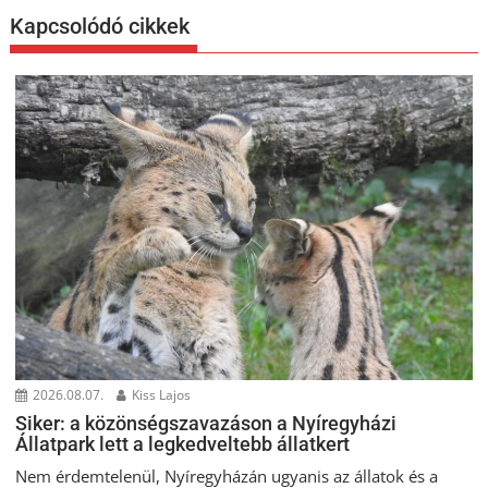
Kapcsolódó cikkek
2026.08.07.
Kiss Lajos
Siker: a közönségszavazáson a Nyíregyházi
Állatpark lett a legkedveltebb állatkert
Nem érdemtelenül, Nyíregyházán ugyanis az állatok és a