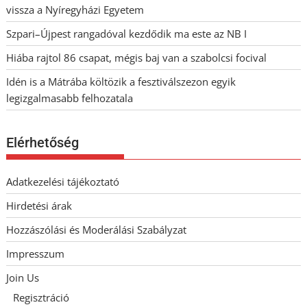
vissza a Nyíregyházi Egyetem
Szpari–Újpest rangadóval kezdődik ma este az NB I
Hiába rajtol 86 csapat, mégis baj van a szabolcsi focival
Idén is a Mátrába költözik a fesztiválszezon egyik
legizgalmasabb felhozatala
Elérhetőség
Adatkezelési tájékoztató
Hirdetési árak
Hozzászólási és Moderálási Szabályzat
Impresszum
Join Us
Regisztráció