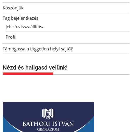
Köszönjük
Tag bejelentkezés
Jelszó visszaállítása
Profil
Támogassa a független helyi sajtót!
Nézd és hallgasd velünk!