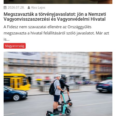
2026.07.28.
Kiss Lajos
Megszavazták a törvényjavaslatot: jön a Nemzeti
Vagyonvisszaszerzési és Vagyonvédelmi Hivatal
A Fidesz nem szavazatai ellenére az Országgyűlés
megszavazta a hivatal felállításáról szóló javaslatot. Már azt
is...
Magyarország