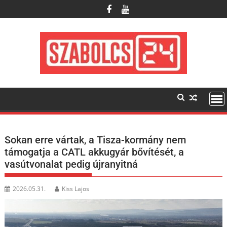
Skip
to
content
Sokan erre vártak, a Tisza-kormány nem
támogatja a CATL akkugyár bővítését, a
vasútvonalat pedig újranyitná
2026.05.31.
Kiss Lajos