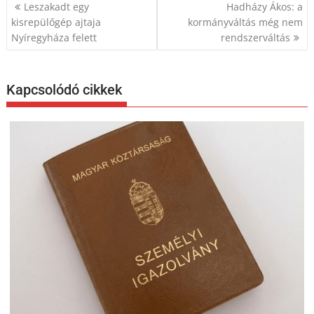
Bejegyzés
Leszakadt egy
Hadházy Ákos: a
navigáció
kisrepülőgép ajtaja
kormányváltás még nem
Nyíregyháza felett
rendszerváltás
Kapcsolódó cikkek